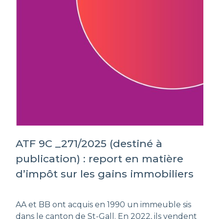
ATF 9C _271/2025 (destiné à
publication) : report en matière
d’impôt sur les gains immobiliers
AA et BB ont acquis en 1990 un immeuble sis
dans le canton de St-Gall. En 2022, ils vendent