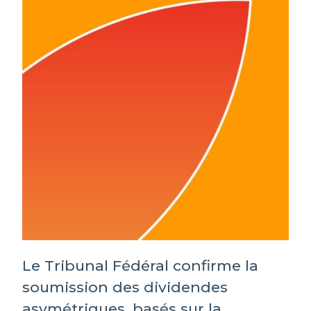
Le Tribunal Fédéral confirme la
soumission des dividendes
asymétriques, basés sur la