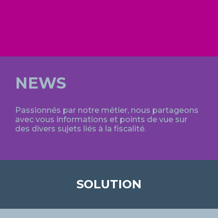
NEWS
Passionnés par notre métier, nous partageons
avec vous informations et points de vue sur
des divers sujets liés à la fiscalité.
SOLUTION