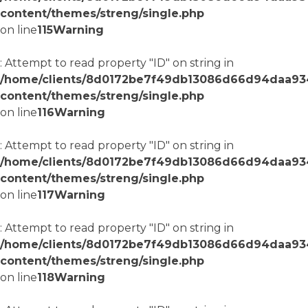
content/themes/streng/single.php
on line
115
Warning
: Attempt to read property "ID" on string in
/home/clients/8d0172be7f49db13086d66d94daa9
content/themes/streng/single.php
on line
116
Warning
: Attempt to read property "ID" on string in
/home/clients/8d0172be7f49db13086d66d94daa9
content/themes/streng/single.php
on line
117
Warning
: Attempt to read property "ID" on string in
/home/clients/8d0172be7f49db13086d66d94daa9
content/themes/streng/single.php
on line
118
Warning