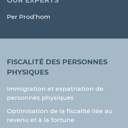
OUR EXPERTS
Per Prod’hom
FISCALITÉ DES PERSONNES
PHYSIQUES
Immigration et expatriation de
personnes physiques
Optimisation de la fiscalité liée au
revenu et à la fortune