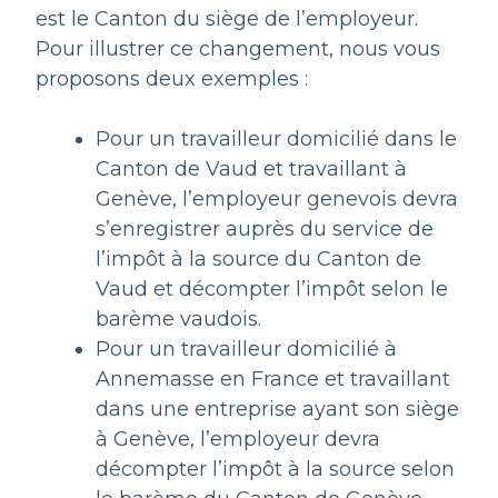
est le Canton du siège de l’employeur.
Pour illustrer ce changement, nous vous
proposons deux exemples :
Pour un travailleur domicilié dans le
Canton de Vaud et travaillant à
Genève, l’employeur genevois devra
s’enregistrer auprès du service de
l’impôt à la source du Canton de
Vaud et décompter l’impôt selon le
barème vaudois.
Pour un travailleur domicilié à
Annemasse en France et travaillant
dans une entreprise ayant son siège
à Genève, l’employeur devra
décompter l’impôt à la source selon