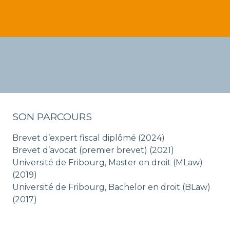
SON PARCOURS
Brevet d’expert fiscal diplômé (2024)
Brevet d’avocat (premier brevet) (2021)
Université de Fribourg, Master en droit (MLaw)
(2019)
Université de Fribourg, Bachelor en droit (BLaw)
(2017)