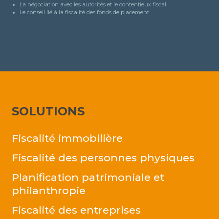
La négociation avec les autorités et le contentieux fiscal.
Le conseil lié à la fiscalité des fonds de placement.
SOLUTIONS
Fiscalité immobilière
Fiscalité des personnes physiques
Planification patrimoniale et
philanthropie
Fiscalité des entreprises