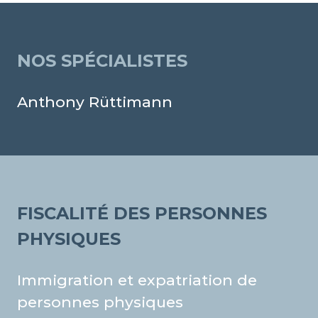
NOS SPÉCIALISTES
Anthony Rüttimann
FISCALITÉ DES PERSONNES
PHYSIQUES
Immigration et expatriation de
personnes physiques