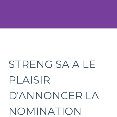
STRENG SA A LE
PLAISIR
D’ANNONCER LA
NOMINATION