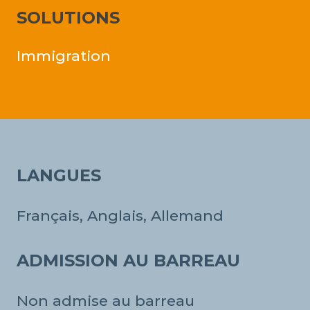
SOLUTIONS
Immigration
LANGUES
Français, Anglais, Allemand
ADMISSION AU BARREAU
Non admise au barreau